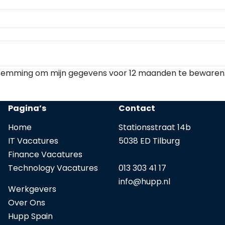
estemming om mijn gegevens voor 12 maanden te bewaren
Pagina’s
Contact
Home
Stationsstraat 14b
IT Vacatures
5038 ED Tilburg
Finance Vacatures
Technology Vacatures
013 303 41 17
info@
hupp.nl
Werkgevers
Over Ons
Hupp Spain