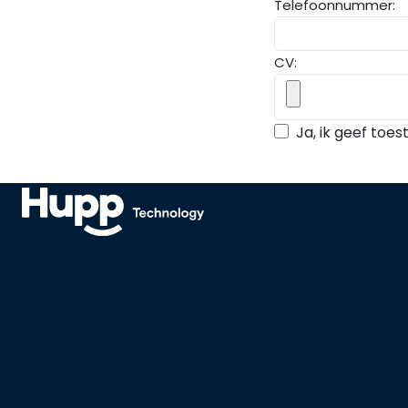
Telefoonnummer:
CV:
Ja, ik geef to