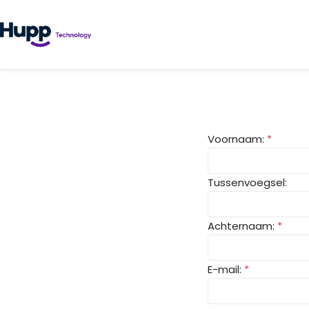
Voornaam:
*
Tussenvoegsel:
Achternaam:
*
E-mail:
*