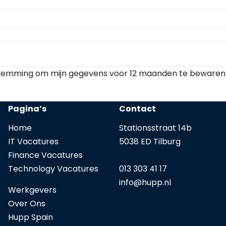
estemming om mijn gegevens voor 12 maanden te bewaren
Pagina’s
Contact
Home
Stationsstraat 14b
IT Vacatures
5038 ED Tilburg
Finance Vacatures
Technology Vacatures
013 303 41 17
info@
hupp.nl
Werkgevers
Over Ons
Hupp Spain