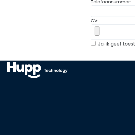
Telefoonnummer:
CV:
Ja, ik geef to