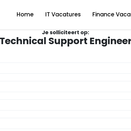
Home
IT Vacatures
Finance Vaca
Je solliciteert op:
Technical Support Enginee