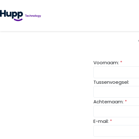
Voornaam:
*
Tussenvoegsel:
Achternaam:
*
E-mail:
*