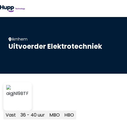
Arnhem
Uitvoerder Elektrotechniek
Vast
36 - 40 uur
MBO
HBO