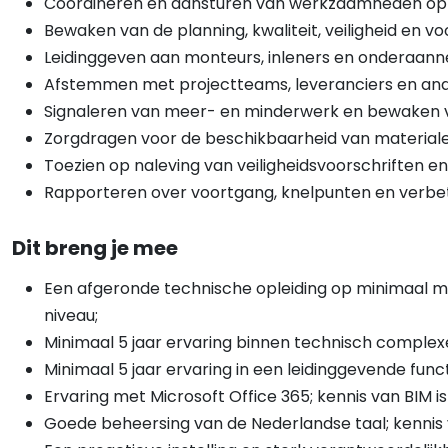
Coördineren en aansturen van werkzaamheden op
Bewaken van de planning, kwaliteit, veiligheid en v
Leidinggeven aan monteurs, inleners en onderaan
Afstemmen met projectteams, leveranciers en ande
Signaleren van meer- en minderwerk en bewaken v
Zorgdragen voor de beschikbaarheid van material
Toezien op naleving van veiligheidsvoorschriften e
Rapporteren over voortgang, knelpunten en verbe
Dit breng je mee
Een afgeronde technische opleiding op minimaal 
niveau;
Minimaal 5 jaar ervaring binnen technisch complexe
Minimaal 5 jaar ervaring in een leidinggevende funct
Ervaring met Microsoft Office 365; kennis van BIM is
Goede beheersing van de Nederlandse taal; kennis v