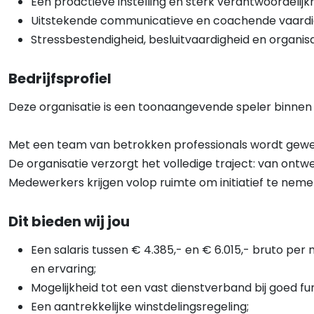
Een proactieve instelling en sterk verantwoordelijk
Uitstekende communicatieve en coachende vaard
Stressbestendigheid, besluitvaardigheid en organisa
Bedrijfsprofiel
Deze organisatie is een toonaangevende speler binnen de
Met een team van betrokken professionals wordt gewerk
De organisatie verzorgt het volledige traject: van ontw
Medewerkers krijgen volop ruimte om initiatief te nem
Dit bieden wij jou
Een salaris tussen € 4.385,- en € 6.015,- bruto per
en ervaring;
Mogelijkheid tot een vast dienstverband bij goed fu
Een aantrekkelijke winstdelingsregeling;